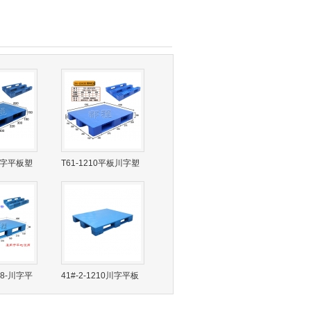
8川字平板塑
T61-1210平板川字塑
料托盘
108-川字平
41#-2-1210川字平板
塑料托盘