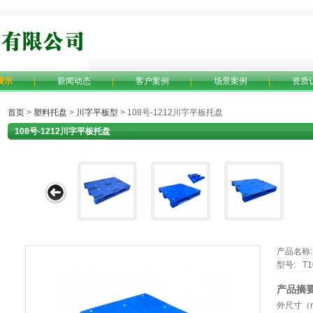
展示
新闻动态
客户案例
场景案例
资质
首页
>
塑料托盘
>
川字平板型
> 108号-1212川字平板托盘
108号-1212川字平板托盘
产品名称:
型号:
T1
产品摘要
外尺寸（mm