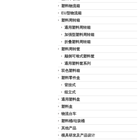
塑料物流箱
EU型物流箱
塑料周转箱
通用塑料周转箱
加强型塑料周转箱
折叠塑料周转箱
塑料周转筐
颠倒可堆式塑料筐
通用塑料筐系列
双色塑料箱
塑料零件盒
背挂式
组立式
通用塑料盘
塑料盒
物流台车
塑料桶/垃圾桶
其他产品
模具研发及产品设计