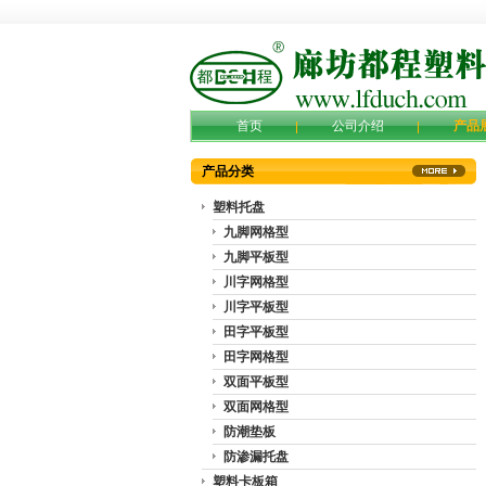
首页
公司介绍
产品
产品分类
塑料托盘
九脚网格型
九脚平板型
川字网格型
川字平板型
田字平板型
田字网格型
双面平板型
双面网格型
防潮垫板
防渗漏托盘
塑料卡板箱