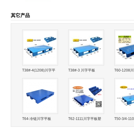
其它产品
T38#-4(1208)川字平
T38#-3 川字平板
T60-120
板塑料托盘
料托盘
T64-冷链川字平板
T62-1111川字平板塑
T50-3/4-1
料托盘
板塑料托盘