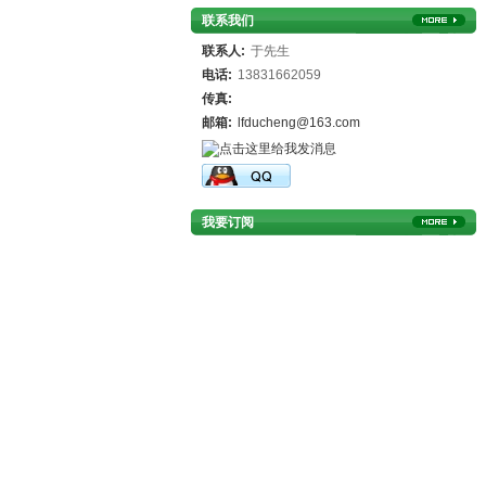
联系我们
联系人:
于先生
电话:
13831662059
传真:
邮箱:
lfducheng@163.com
我要订阅