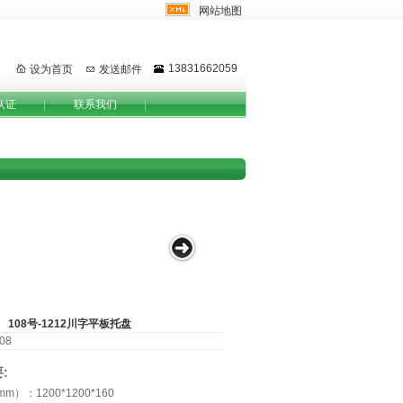
网站地图
13831662059
设为首页
发送邮件
认证
联系我们
108号-1212川字平板托盘
08
:
）：1200*1200*160