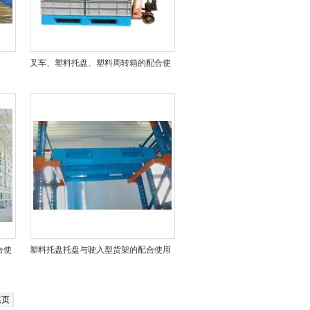
叉车、塑料托盘、塑料周转箱的配合使
用场景
合使
塑料托盘托盘与驶入型货架的配合使用
尾页