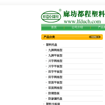
首页
公司介绍
产品
产品分类
塑料托盘
九脚网格型
九脚平板型
川字网格型
川字平板型
田字平板型
田字网格型
双面平板型
双面网格型
防潮垫板
防渗漏托盘
塑料卡板箱