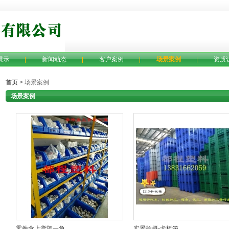
展示
新闻动态
客户案例
场景案例
资质
首页
> 场景案例
场景案例
零件盒上货架一角
实景拍摄-卡板箱