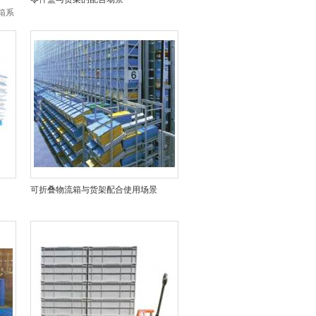
板箱系
。均
个
可折叠物流箱与货架配合使用场景