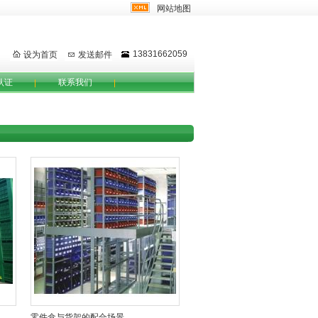
网站地图
13831662059
设为首页
发送邮件
认证
联系我们
零件盒与货架的配合场景