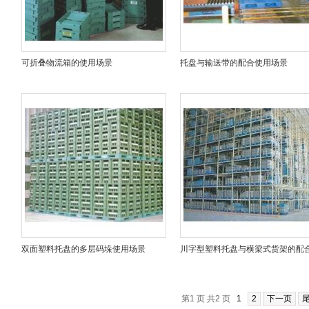
可折叠物流箱的使用场景
托盘与输送带的配合使用场景
双面塑料托盘的多层码垛使用场景
川字型塑料托盘与横梁式货架的配
用场景
第1 页 共2 页
1
2
下一页