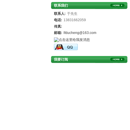
联系我们
联系人:
于先生
电话:
13831662059
传真:
邮箱:
lfducheng@163.com
我要订阅