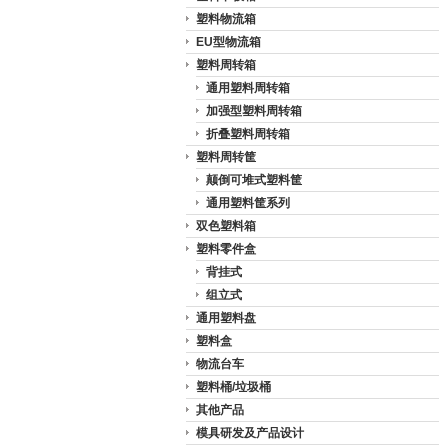
塑料物流箱
EU型物流箱
塑料周转箱
通用塑料周转箱
加强型塑料周转箱
折叠塑料周转箱
塑料周转筐
颠倒可堆式塑料筐
通用塑料筐系列
双色塑料箱
塑料零件盒
背挂式
组立式
通用塑料盘
塑料盒
物流台车
塑料桶/垃圾桶
其他产品
模具研发及产品设计